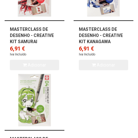
MASTERCLASS DE
MASTERCLASS DE
DESENHO - CREATIVE
DESENHO - CREATIVE
KIT SAMURAI
KIT KANAGAWA
6,91 €
(GRANDE ONDA)
6,91 €
Iva Incluído
Iva Incluído
Adicionar
Adicionar