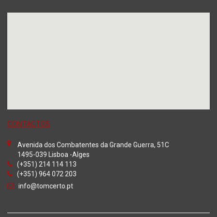
CONTACTOS
Avenida dos Combatentes da Grande Guerra, 51C
1495-039 Lisboa -Alges
(+351) 214 114 113
(+351) 964 072 203
info@tomcerto.pt