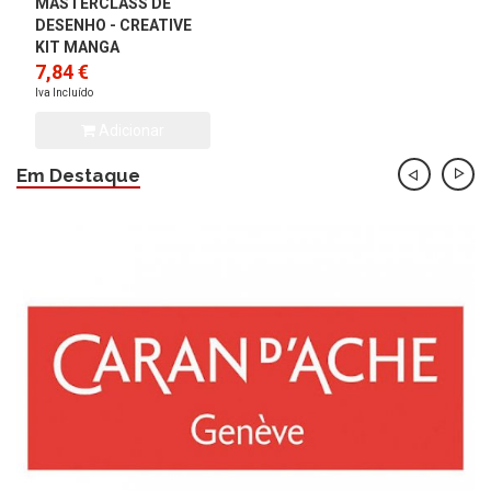
MASTERCLASS DE
DESENHO - CREATIVE
KIT MANGA
7,84 €
Iva Incluído
Adicionar
Em Destaque