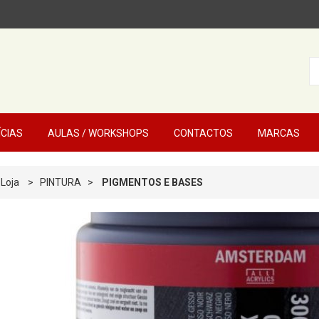
ÍCIAS
AULAS / WORKSHOPS
CONTACTOS
MARCAS
Loja
>
PINTURA
>
PIGMENTOS E BASES