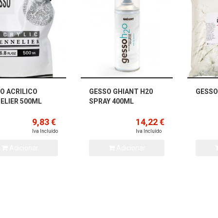
O ACRILICO
GESSO GHIANT H20
GESSO
ELIER 500ML
SPRAY 400ML
9,83 €
14,22 €
Iva Incluído
Iva Incluído
Adicionar
Adicionar