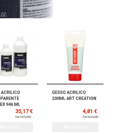
 ACRILICO
GESSO ACRILICO
SPARENTE
200ML ART CREATION
EX 946 ML
35,17 €
4,81 €
Iva Incluído
Iva Incluído
Adicionar
Adicionar