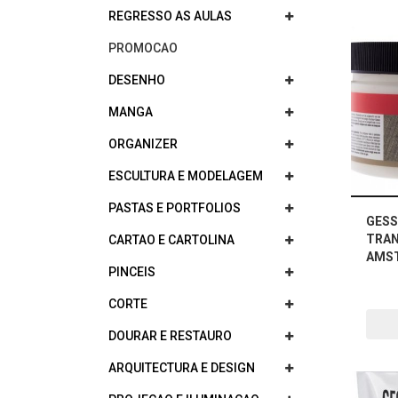
REGRESSO AS AULAS
PROMOCAO
DESENHO
MANGA
ORGANIZER
ESCULTURA E MODELAGEM
PASTAS E PORTFOLIOS
GES
TRA
CARTAO E CARTOLINA
AMS
PINCEIS
CORTE
DOURAR E RESTAURO
ARQUITECTURA E DESIGN