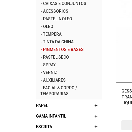
-
CAIXAS E CONJUNTOS
-
ACESSORIOS
-
PASTEL A OLEO
-
OLEO
-
TEMPERA
-
TINTA DA CHINA
-
PIGMENTOS E BASES
-
PASTEL SECO
-
SPRAY
-
VERNIZ
-
AUXILIARES
-
FACIAL & CORPO /
GESS
TEMPORARIAS
TRA
LIQU
PAPEL
GAMA INFANTIL
ESCRITA