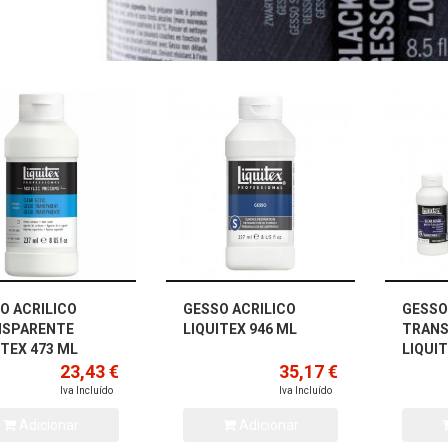
O ACRILICO
GESSO ACRILICO
GESSO
NSPARENTE
LIQUITEX 946 ML
TRAN
ITEX 473 ML
LIQUIT
23,43 €
35,17 €
Iva Incluído
Iva Incluído
Adicionar
Adicionar