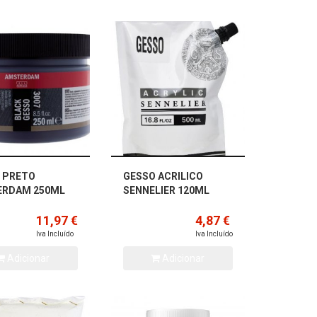
 PRETO
GESSO ACRILICO
ERDAM 250ML
SENNELIER 120ML
11,97 €
4,87 €
Iva Incluído
Iva Incluído
Adicionar
Adicionar