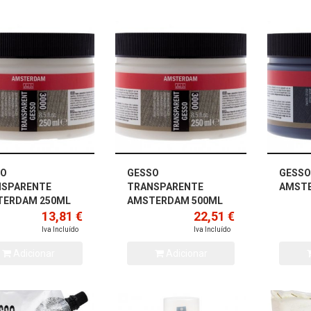
SO
GESSO
GESSO
NSPARENTE
TRANSPARENTE
AMST
TERDAM 250ML
AMSTERDAM 500ML
13,81 €
22,51 €
Iva Incluído
Iva Incluído
Adicionar
Adicionar