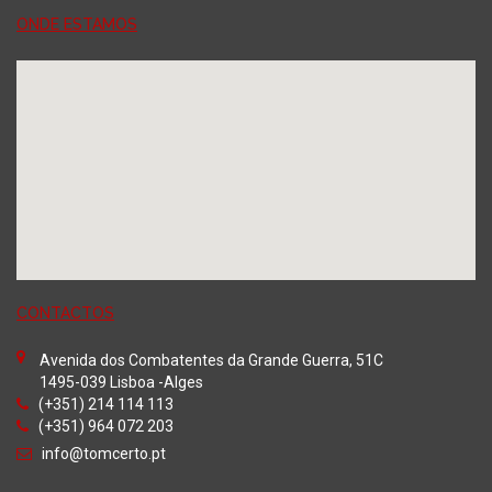
ONDE ESTAMOS
CONTACTOS
Avenida dos Combatentes da Grande Guerra, 51C
1495-039 Lisboa -Alges
(+351) 214 114 113
(+351) 964 072 203
info@tomcerto.pt