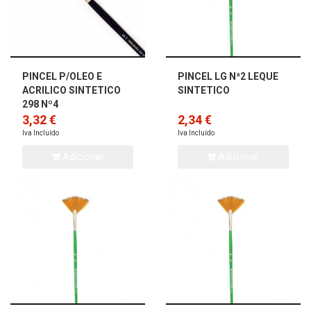
PINCEL P/OLEO E
PINCEL LG Nª2 LEQUE
ACRILICO SINTETICO
SINTETICO
298 Nº4
3,32 €
2,34 €
Iva Incluído
Iva Incluído
Adicionar
Adicionar