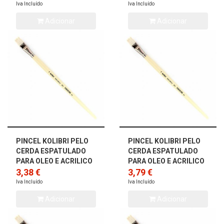
Iva Incluído
Iva Incluído
Adicionar
Adicionar
PINCEL KOLIBRI PELO
PINCEL KOLIBRI PELO
CERDA ESPATULADO
CERDA ESPATULADO
PARA OLEO E ACRILICO
PARA OLEO E ACRILICO
2012/06
3,38 €
2012/08
3,79 €
Iva Incluído
Iva Incluído
Adicionar
Adicionar