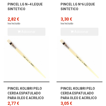
PINCEL LG N~4 LEQUE
PINCEL LG Nª6 LEQUE
SINTETICO
SINTETICO
2,82 €
3,30 €
Iva Incluído
Iva Incluído
Adicionar
Adicionar
PINCEL KOLIBRI PELO
PINCEL KOLIBRI PELO
CERDA ESPATULADO
CERDA ESPATULADO
PARA OLEO E ACRILICO
PARA OLEO E ACRILICO
2012/02
2,77 €
2012/04
3,05 €