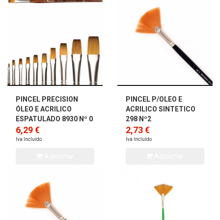
PINCEL PRECISION
PINCEL P/OLEO E
ÓLEO E ACRILICO
ACRILICO SINTETICO
ESPATULADO 8930 Nº 0
298 Nº2
6,29 €
2,73 €
Iva Incluído
Iva Incluído
Adicionar
Adicionar