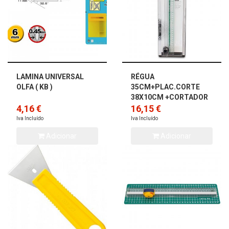
LAMINA UNIVERSAL
RÉGUA
OLFA ( KB )
35CM+PLAC.CORTE
38X10CM +CORTADOR
4,16 €
16,15 €
Iva Incluído
Iva Incluído
Adicionar
Adicionar