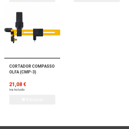
CORTADOR COMPASSO
OLFA (CMP-3)
21,08 €
Iva Incluído
Adicionar