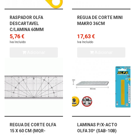
RASPADOR OLFA
REGUA DE CORTE MINI
DESCARTAVEL
MAKRO 36CM
C/LAMINA 60MM
5,76 €
17,63 €
Iva Incluído
Iva Incluído
Adicionar
Adicionar
REGUA DE CORTE OLFA
LAMINAS P/X-ACTO
15 X 60 CM (MQR-
OLFA 30º (SAB-10B)