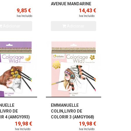
AVENUE MANDARINE
9,85 €
14,43 €
Iva Incluído
Iva Incluído
Adicionar
Adicionar
NUELLE
EMMANUELLE
,LIVRO DE
COLIN,LIVRO DE
IR 4 (AMGY093)
COLORIR 3 (AMGY068)
19,98 €
19,98 €
Iva Incluído
Iva Incluído