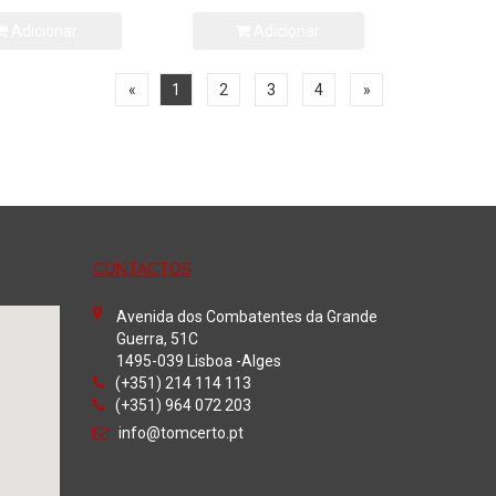
Adicionar
Adicionar
«
1
2
3
4
»
CONTACTOS
Avenida dos Combatentes da Grande
Guerra, 51C
1495-039 Lisboa -Alges
(+351) 214 114 113
(+351) 964 072 203
info@tomcerto.pt