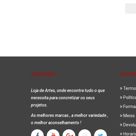
SOBRE NÓS
INFOR
Termo
Loja de Artes, onde encontra tudo o que
Políti
necessita para concretizar os seus
projetos.
Forma
As melhores marcas , a melhor variedade ,
Meios 
o melhor aconselhamento !
Devol
Horari