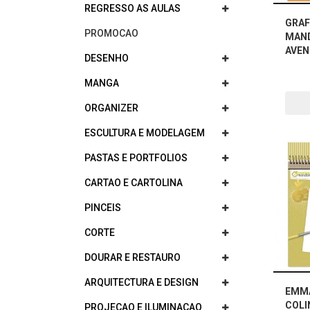
REGRESSO AS AULAS
GRAF
PROMOCAO
MAND
AVEN
DESENHO
MANGA
ORGANIZER
ESCULTURA E MODELAGEM
PASTAS E PORTFOLIOS
CARTAO E CARTOLINA
PINCEIS
CORTE
DOURAR E RESTAURO
ARQUITECTURA E DESIGN
EMM
COLI
PROJECAO E ILUMINACAO