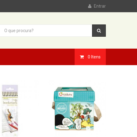
Entrar
0
Itens