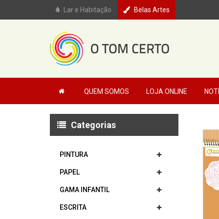
Lar e Habitação
Belas Artes
QUEM SOMOS
LOJA ONLINE
NOT
Categorias
PINTURA
PAPEL
GAMA INFANTIL
ESCRITA