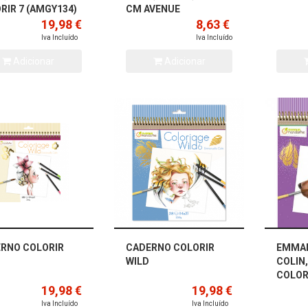
RIR 7 (AMGY134)
CM AVENUE
19,98 €
MANDARINE
8,63 €
Iva Incluído
Iva Incluído
Adicionar
Adicionar
RNO COLORIR
CADERNO COLORIR
EMMA
WILD
COLIN
COLOR
19,98 €
19,98 €
Iva Incluído
Iva Incluído