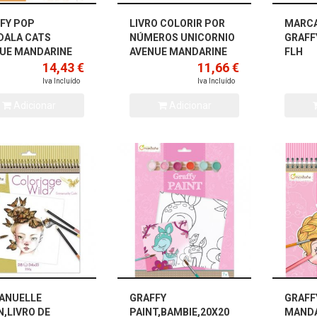
FY POP
LIVRO COLORIR POR
MARCA
ALA CATS
NÚMEROS UNICORNIO
GRAFF
UE MANDARINE
AVENUE MANDARINE
FLH
14,43 €
11,66 €
Iva Incluído
Iva Incluído
Adicionar
Adicionar
ANUELLE
GRAFFY
GRAFF
N,LIVRO DE
PAINT,BAMBIE,20X20
MANDA