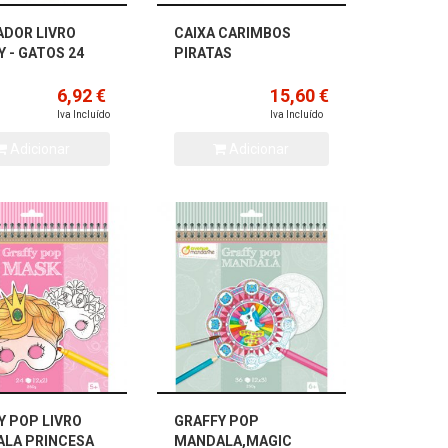
DOR LIVRO
CAIXA CARIMBOS
Y - GATOS 24
PIRATAS
6,92 €
15,60 €
Iva Incluído
Iva Incluído
Adicionar
Adicionar
Y POP LIVRO
GRAFFY POP
LA PRINCESA
MANDALA,MAGIC