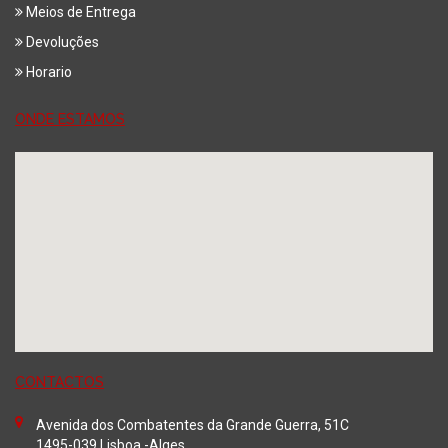
Meios de Entrega
Devoluções
Horario
ONDE ESTAMOS
CONTACTOS
Avenida dos Combatentes da Grande Guerra, 51C
1495-039 Lisboa -Alges