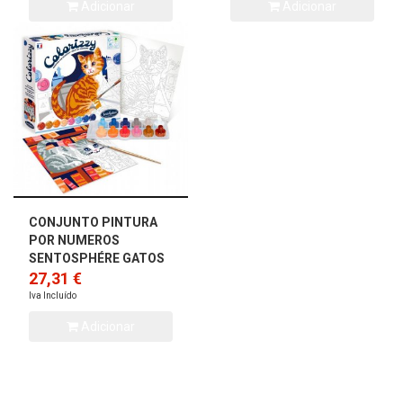
Adicionar
Adicionar
CONJUNTO PINTURA
POR NUMEROS
SENTOSPHÉRE GATOS
27,31 €
Iva Incluído
Adicionar