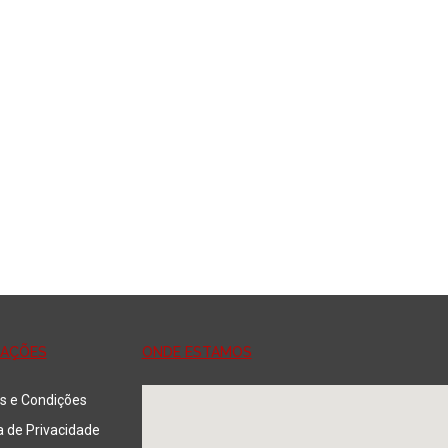
MAÇÕES
ONDE ESTAMOS
s e Condições
ca de Privacidade