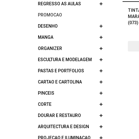
REGRESSO AS AULAS
TINT
PROMOCAO
MARA
(073)
DESENHO
MANGA
ORGANIZER
ESCULTURA E MODELAGEM
PASTAS E PORTFOLIOS
CARTAO E CARTOLINA
PINCEIS
CORTE
DOURAR E RESTAURO
ARQUITECTURA E DESIGN
PROJECAO E ILUMINACAO