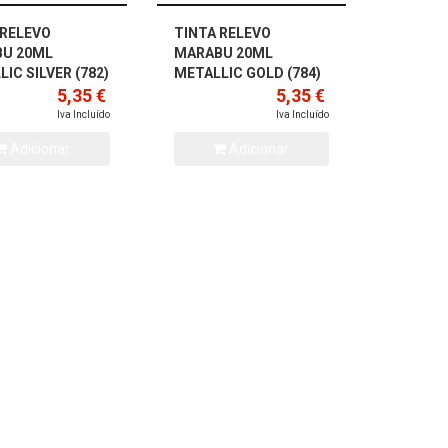
 RELEVO
TINTA RELEVO
U 20ML
MARABU 20ML
IC SILVER (782)
METALLIC GOLD (784)
5,35 €
5,35 €
Iva Incluído
Iva Incluído
Adicionar
Adicionar