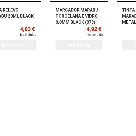
A RELEVO
MARCADOR MARABU
TINTA
BU 20ML BLACK
PORCELANA E VIDRO
MARAB
0,8MM BLACK (073)
METALL
4,83 €
4,92 €
Iva Incluído
Iva Incluído
Adicionar
Adicionar