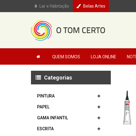
Lar e Habitação
Belas Artes
QUEM SOMOS
LOJA ONLINE
NOT
Categorias
PINTURA
PAPEL
GAMA INFANTIL
ESCRITA