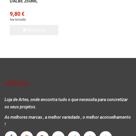
DALBE 250ML
9,80 €
Iva Incluído
Adicionar
SOBRE NÓS
Loja de Artes, onde encontra tudo o que necessita para concretizar
os seus projetos.
As melhores marcas , a melhor variedade , o melhor aconselhamento
!