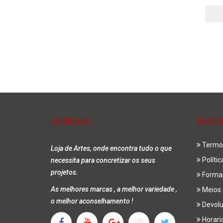
SOBRE NÓS
INFOR
Termo
Loja de Artes, onde encontra tudo o que
Políti
necessita para concretizar os seus
projetos.
Forma
As melhores marcas , a melhor variedade ,
Meios 
o melhor aconselhamento !
Devol
Horari