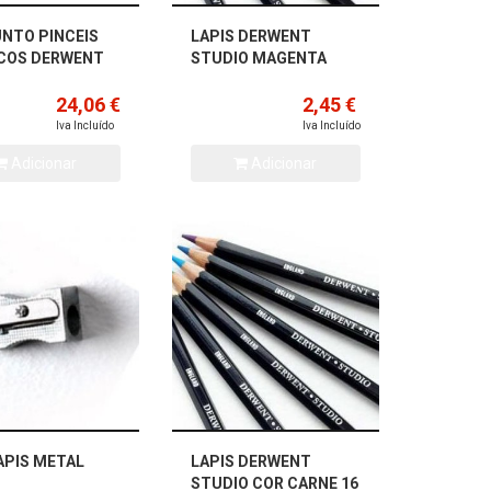
NTO PINCEIS
LAPIS DERWENT
COS DERWENT
STUDIO MAGENTA
24,06 €
2,45 €
Iva Incluído
Iva Incluído
Adicionar
Adicionar
LAPIS METAL
LAPIS DERWENT
STUDIO COR CARNE 16