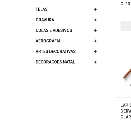
CI 13
TELAS
GRAVURA
COLAS E ADESIVOS
AEROGRAFIA
ARTES DECORATIVAS
DECORACOES NATAL
LAPI
DERW
CLAR