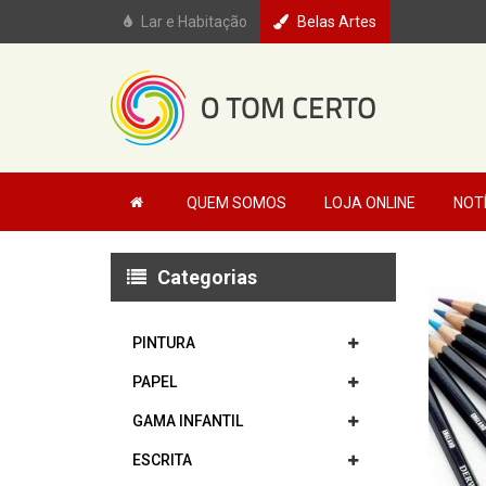
Lar e Habitação
Belas Artes
QUEM SOMOS
LOJA ONLINE
NOT
Categorias
PINTURA
PAPEL
GAMA INFANTIL
ESCRITA