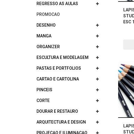
REGRESSO AS AULAS
LAPI
PROMOCAO
STUD
ESC 
DESENHO
MANGA
ORGANIZER
ESCULTURA E MODELAGEM
PASTAS E PORTFOLIOS
CARTAO E CARTOLINA
PINCEIS
CORTE
DOURAR E RESTAURO
ARQUITECTURA E DESIGN
LAPI
STUD
PROJECAO E ILUMINACAO