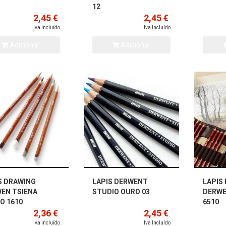
12
2,45 €
2,45 €
Iva Incluído
Iva Incluído
Adicionar
Adicionar
S DRAWING
LAPIS DERWENT
LAPIS
EN TSIENA
STUDIO OURO 03
DERWE
O 1610
6510
2,36 €
2,45 €
Iva Incluído
Iva Incluído