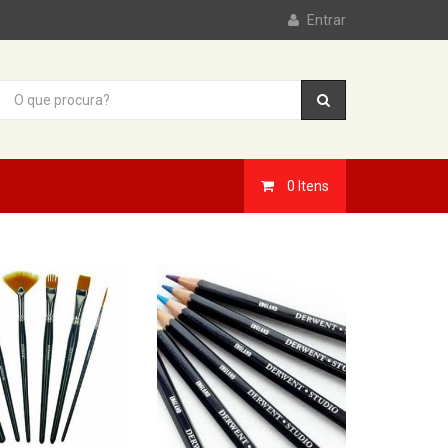
Entrar
0
Itens