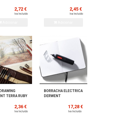
2,72 €
2,45 €
Iva Incluído
Iva Incluído
Adicionar
Adicionar
 DRAWING
BORRACHA ELECTRICA
NT TERRA RUBY
DERWENT
2,36 €
17,28 €
Iva Incluído
Iva Incluído