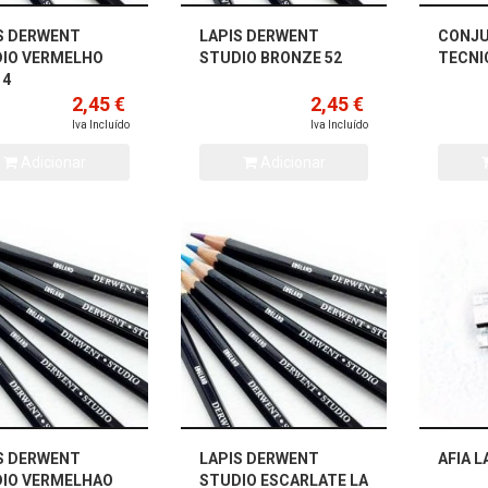
S DERWENT
LAPIS DERWENT
CONJU
IO VERMELHO
STUDIO BRONZE 52
TECNI
14
2,45 €
2,45 €
Iva Incluído
Iva Incluído
Adicionar
Adicionar
S DERWENT
LAPIS DERWENT
AFIA 
IO VERMELHAO
STUDIO ESCARLATE LA