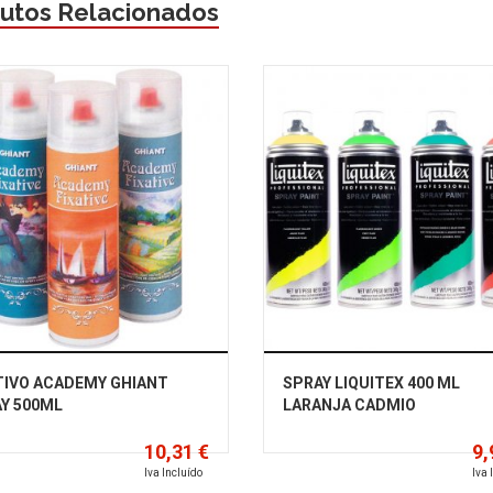
utos Relacionados
TIVO ACADEMY GHIANT
SPRAY LIQUITEX 400 ML
Y 500ML
LARANJA CADMIO
10,31 €
9,
Iva Incluído
Iva 