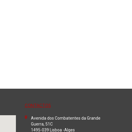
Adicionar
CONTACTOS
Avenida dos Combatentes da Grande
Guerra, 51C
1495-039 Lisboa -Alges