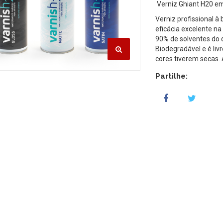
Verniz Ghiant H20 e
Verniz profissional à
eficácia excelente na
90% de solventes do 
Biodegradável e é liv
cores tiverem secas.
Partilhe: