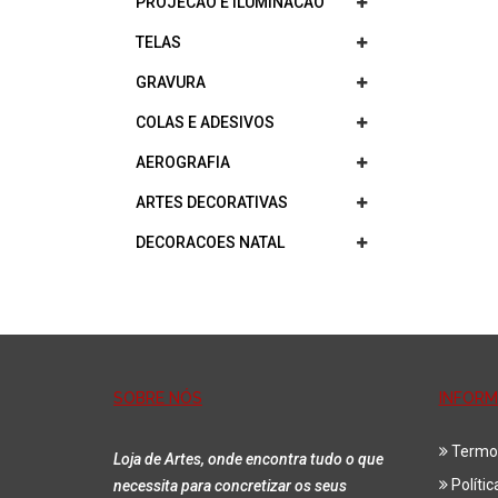
PROJECAO E ILUMINACAO
TELAS
GRAVURA
COLAS E ADESIVOS
AEROGRAFIA
ARTES DECORATIVAS
DECORACOES NATAL
SOBRE NÓS
INFOR
Termo
Loja de Artes, onde encontra tudo o que
Políti
necessita para concretizar os seus