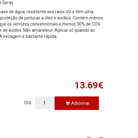
m Spray
 base de água, resistente aos raios UV e têm uma
 proteção de pinturas a óleo e acrílico. Contém menos
que os vernizes convencionais e menos 30% de COV.
re de ácidos. Não amarelece. Aplicar só quando as
 A secagem é bastante rápida.
13.69€
Qtd:
Adicionar