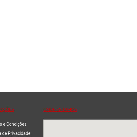
Adicionar
Adicionar
MAÇÕES
ONDE ESTAMOS
s e Condições
ca de Privacidade