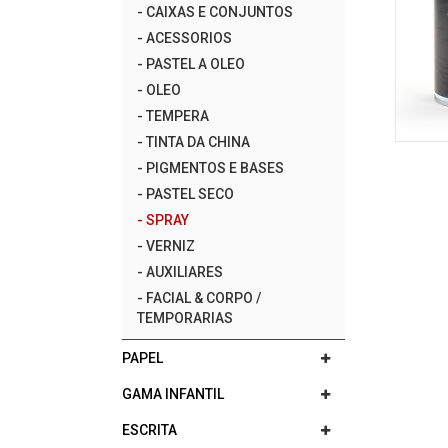
-
CAIXAS E CONJUNTOS
-
ACESSORIOS
-
PASTEL A OLEO
-
OLEO
-
TEMPERA
-
TINTA DA CHINA
-
PIGMENTOS E BASES
-
PASTEL SECO
-
SPRAY
-
VERNIZ
-
AUXILIARES
-
FACIAL & CORPO /
TEMPORARIAS
PAPEL
GAMA INFANTIL
ESCRITA