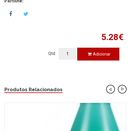
Partilhe:
5.28€
Qtd:
Adicionar
Produtos Relacionados