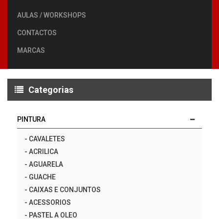
AULAS / WORKSHOPS
CONTACTOS
MARCAS
Categorias
PINTURA
-
CAVALETES
-
ACRILICA
-
AGUARELA
-
GUACHE
-
CAIXAS E CONJUNTOS
-
ACESSORIOS
-
PASTEL A OLEO