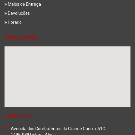
Meios de Entrega
Devoluções
Horario
ONDE ESTAMOS
CONTACTOS
Avenida dos Combatentes da Grande Guerra, 51C
1495-039 Lisboa -Alges