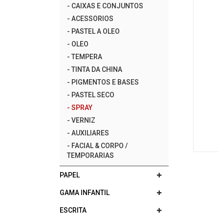
-
CAIXAS E CONJUNTOS
-
ACESSORIOS
-
PASTEL A OLEO
-
OLEO
-
TEMPERA
-
TINTA DA CHINA
-
PIGMENTOS E BASES
-
PASTEL SECO
-
SPRAY
-
VERNIZ
-
AUXILIARES
-
FACIAL & CORPO /
TEMPORARIAS
PAPEL
GAMA INFANTIL
ESCRITA