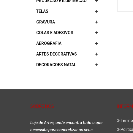
PROJECAO E ILUMINACAO
TELAS
GRAVURA
COLAS E ADESIVOS
AEROGRAFIA
ARTES DECORATIVAS
DECORACOES NATAL
SOBRE NÓS
INFOR
Termo
Loja de Artes, onde encontra tudo o que
Políti
necessita para concretizar os seus