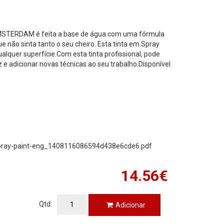
AMSTERDAM é feita a base de água com uma fórmula
ue não sinta tanto o seu cheiro. Esta tinta em Spray
lquer superfície.Com esta tinta profissional, pode
 e adicionar novas técnicas ao seu trabalho.Disponível
ray-paint-eng_1408116086594d438e6cde6.pdf
14.56€
Qtd:
Adicionar