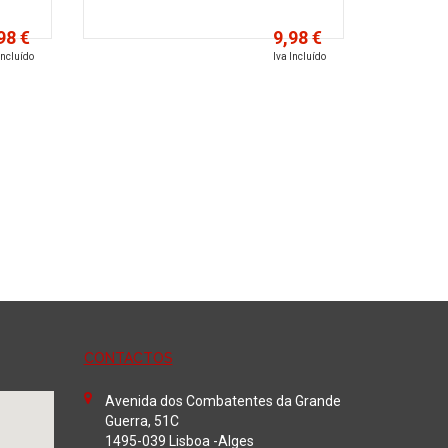
98 €
9,98 €
Incluído
Iva Incluído
Adicionar
CONTACTOS
Avenida dos Combatentes da Grande
Guerra, 51C
1495-039 Lisboa -Alges