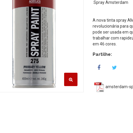
Spray Amsterdam
A nova tinta spray 
revolucionária para q
pode ser usada em qua
trabalhar com rapidez
em 46 cores.
Partilhe:
amsterdam-sp