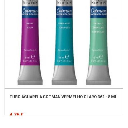
TUBO AGUARELA COTMAN VERMELHO CLARO 362 - 8 ML
4,76 €
Iva Incluído