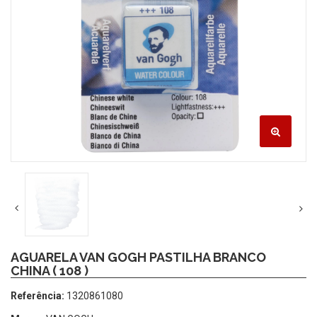
AGUARELA VAN GOGH PASTILHA BRANCO
CHINA ( 108 )
Referência:
1320861080