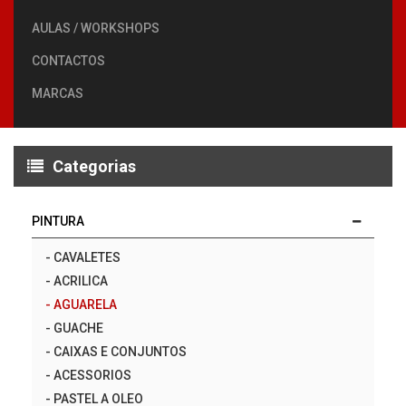
AULAS / WORKSHOPS
CONTACTOS
MARCAS
Categorias
PINTURA
-
CAVALETES
-
ACRILICA
-
AGUARELA
-
GUACHE
-
CAIXAS E CONJUNTOS
-
ACESSORIOS
-
PASTEL A OLEO