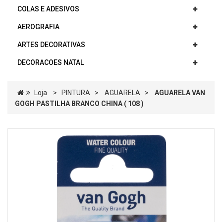
COLAS E ADESIVOS
AEROGRAFIA
ARTES DECORATIVAS
DECORACOES NATAL
Loja
>
PINTURA
>
AGUARELA
>
AGUARELA VAN
GOGH PASTILHA BRANCO CHINA ( 108 )