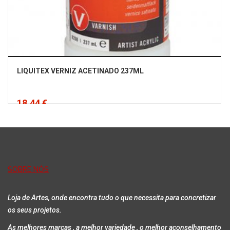
LIQUITEX VERNIZ ACETINADO 237ML
18,44 €
Iva Incluído
Adicionar
SOBRE NÓS
Loja de Artes, onde encontra tudo o que necessita para concretizar
os seus projetos.
As melhores marcas , a melhor variedade , o melhor aconselhamento