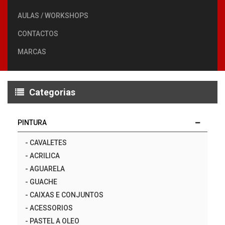
AULAS / WORKSHOPS
CONTACTOS
MARCAS
Categorias
PINTURA
-
CAVALETES
-
ACRILICA
-
AGUARELA
-
GUACHE
-
CAIXAS E CONJUNTOS
-
ACESSORIOS
-
PASTEL A OLEO