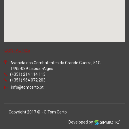
CONTACTOS
Avenida dos Combatentes da Grande Guerra, 51C
1495-039 Lisboa -Alges
(+351) 214 114 113
(+351) 964 072 203
info@tomcerto.pt
Copyright 2017 © - O Tom Certo
Developed by