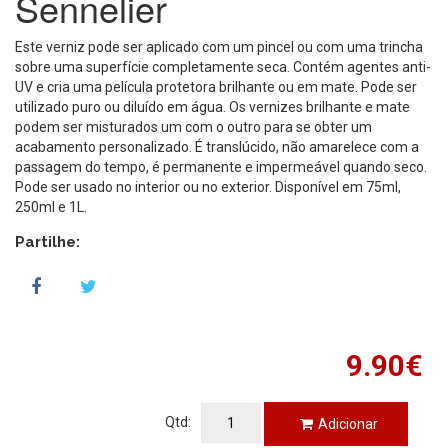
Sennelier
Este verniz pode ser aplicado com um pincel ou com uma trincha
sobre uma superfície completamente seca. Contém agentes anti-
UV e cria uma película protetora brilhante ou em mate. Pode ser
utilizado puro ou diluído em água. Os vernizes brilhante e mate
podem ser misturados um com o outro para se obter um
acabamento personalizado. É translúcido, não amarelece com a
passagem do tempo, é permanente e impermeável quando seco.
Pode ser usado no interior ou no exterior. Disponível em 75ml,
250ml e 1L.
Partilhe:
9.90€
Qtd:
Adicionar