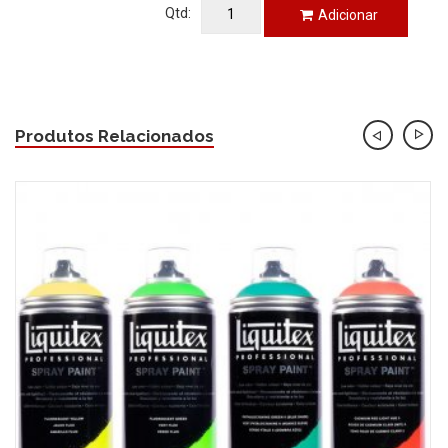
Qtd:
Adicionar
Produtos Relacionados