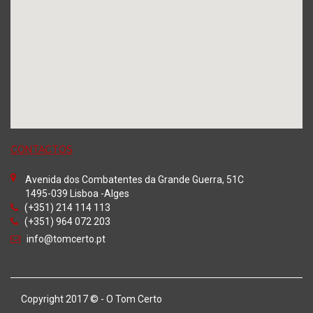
CONTACTOS
Avenida dos Combatentes da Grande Guerra, 51C
1495-039 Lisboa -Alges
(+351) 214 114 113
(+351) 964 072 203
info@tomcerto.pt
Copyright 2017 © - O Tom Certo