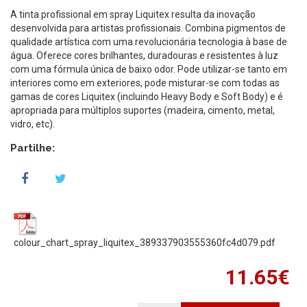
A tinta profissional em spray Liquitex resulta da inovação
desenvolvida para artistas profissionais. Combina pigmentos de
qualidade artística com uma revolucionária tecnologia à base de
água. Oferece cores brilhantes, duradouras e resistentes à luz
com uma fórmula única de baixo odor. Pode utilizar-se tanto em
interiores como em exteriores, pode misturar-se com todas as
gamas de cores Liquitex (incluindo Heavy Body e Soft Body) e é
apropriada para múltiplos suportes (madeira, cimento, metal,
vidro, etc).
Partilhe:
colour_chart_spray_liquitex_389337903555360fc4d079.pdf
11.65€