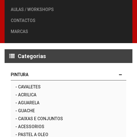
AULAS / WORKSHOPS
CONTACTOS
MARCAS
Categorias
PINTURA
-
CAVALETES
-
ACRILICA
-
AGUARELA
-
GUACHE
-
CAIXAS E CONJUNTOS
-
ACESSORIOS
-
PASTEL A OLEO